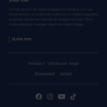
Steun VUB
De VUB zet zich als Urban Engaged University in voor een
betere wereld via onderzoek, onderwijs en maatschappelijke
projecten. Ga samen met ons dit engagement aan. Steun
onze werking en investeer mee in de maatschappij.
Ik doe mee
Pleinlaan 2 - 1050 Brussel - België
Privacybeleid
Contact