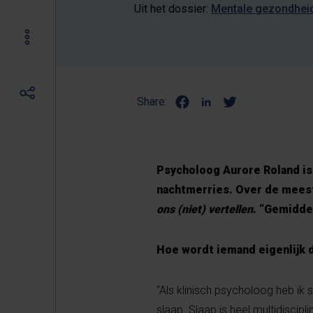
Uit het dossier:
Mentale gezondhei
Share:
Psycholoog Aurore Roland is
nachtmerries. Over de mees
ons (niet) vertellen
. “Gemidde
Hoe wordt iemand eigenlijk d
“Als klinisch psycholoog heb ik
slaap. Slaap is heel multidiscip