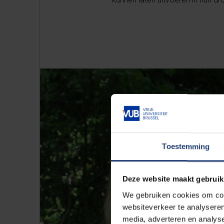
Toestemming
Deze website maakt gebruik
We gebruiken cookies om cont
websiteverkeer te analyseren
media, adverteren en analys