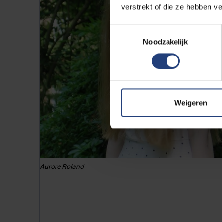
verstrekt of die ze hebben v
Toestemmingsselectie
Noodzakelijk
Weigeren
Aurore Roland