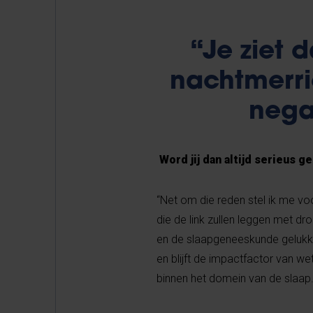
“Je ziet 
nachtmerr
nega
Word jij dan altijd serieus 
“Net om die reden stel ik me vo
die de link zullen leggen met 
en de slaapgeneeskunde gelukki
en blijft de impactfactor van we
binnen het domein van de slaap. 