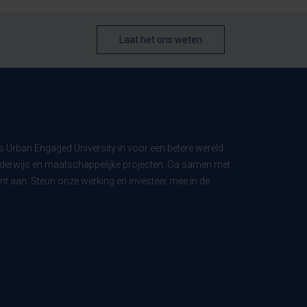
Laat het ons weten
ls Urban Engaged University in voor een betere wereld
derwijs en maatschappelijke projecten. Ga samen met
t aan. Steun onze werking en investeer mee in de