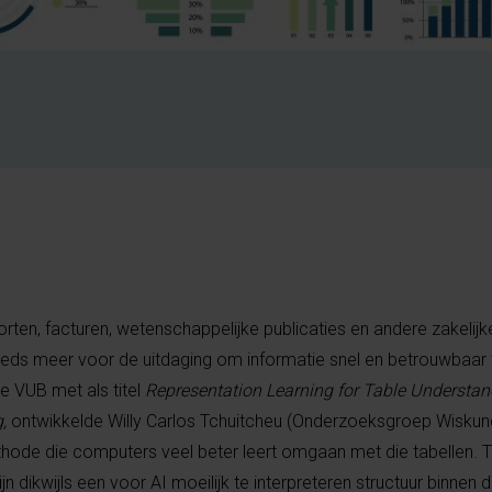
rten, facturen, wetenschappelijke publicaties en andere zakeli
steeds meer voor de uitdaging om informatie snel en betrouwbaar 
e VUB met als titel
Representation Learning for Table Understan
g,
ontwikkelde Willy Carlos Tchuitcheu (Onderzoeksgroep Wisku
ode die computers veel beter leert omgaan met die tabellen. T
jn dikwijls een voor AI moeilijk te interpreteren structuur binnen