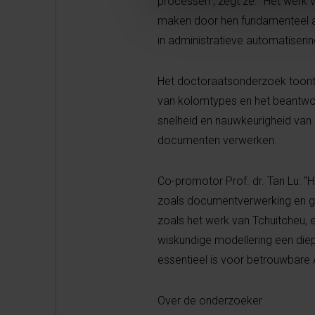
processen", zegt ze. "Het werk
maken door hen fundamenteel an
in administratieve automatiserin
Het doctoraatsonderzoek toont 
van kolomtypes en het beantwo
snelheid en nauwkeurigheid van i
documenten verwerken.
Co-promotor Prof. dr. Tan Lu: “
zoals documentverwerking en ge
zoals het werk van Tchuitcheu, 
wiskundige modellering een diep
essentieel is voor betrouwbare
Over de onderzoeker