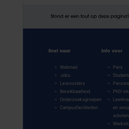
Stond er een fout op deze pagina
Snel naar
Info voor
Webmail
Pers
Jobs
Student
Lesroosters
Person
Bereikbaarheid
PhD-st
Onderzoeksgroepen
Leerkra
Campusfaciliteiten
en secu
scholen
Werkst