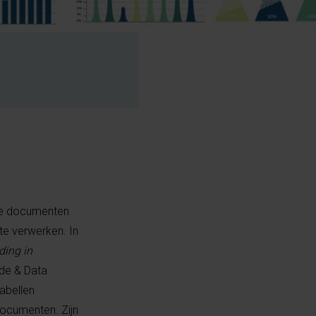
jke documenten
te verwerken. In
ding in
nde & Data
abellen
 documenten. Zijn