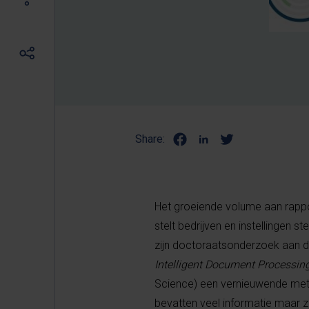
Share:
Het groeiende volume aan rappo
stelt bedrijven en instellingen 
zijn doctoraatsonderzoek aan d
Intelligent Document Processin
Science) een vernieuwende meth
bevatten veel informatie maar zi