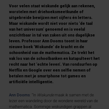
Voor velen staat wiskunde gelijk aan rekenen,
worstelen met driehoeksmeetkunde of
uitgebreide bewijzen met cijfers én letters.
Maar wiskunde wordt niet voor niets ‘de taal
van het universum’ genoemd en is veelal
onzichtbaar in tal van zaken uit ons dagelijkse
leven. Professor Ann Dooms toont in haar
nieuwe boek ‘Wiskunde’ de kracht en de
schoonheid van de mathematica. Ze trekt het
vak los van de schoolbanken en katapulteert het
recht naar het ‘echte leven’. Van rondsurfen op
Netflix en Google over een selfie nemen of
betalen met je smartphone tot games en
artificiële intelligentie.
Ann Dooms
: “In
Wiskunde
maak ik samen met de
lezer een wandeling door de wondere wereld van de
mathematica. Sommige wiskundigen grappen al