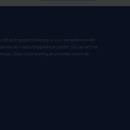
ls Urban Engaged University in voor een betere wereld
derwijs en maatschappelijke projecten. Ga samen met
t aan. Steun onze werking en investeer mee in de