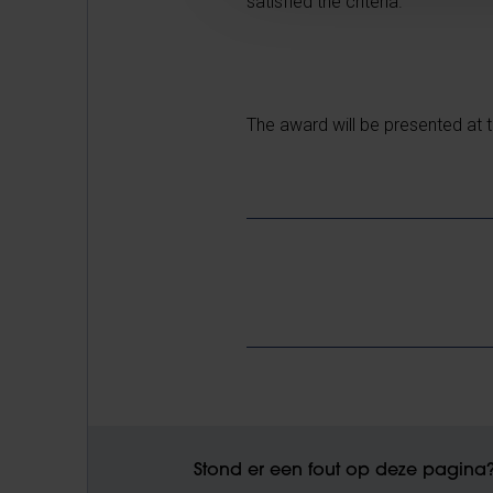
satisfied the criteria.
The award will be presented at t
Stond er een fout op deze pagina