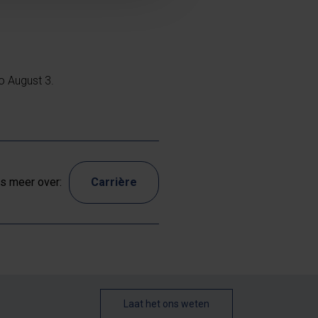
o August 3.
s meer over:
Carrière
Laat het ons weten