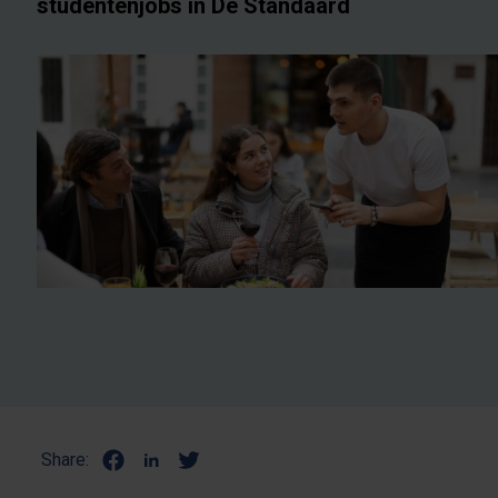
studentenjobs in De Standaard
Share: