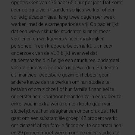
opgetrokken van 475 naar 650 uur per jaar. Dat komt
neer op bijna vier maanden voltijds werken of een
volledig academiejaar lang twee dagen per week
werken, met de examenperiodes vrij. Op papier lijkt
dat een win-winsituatie: studenten kunnen meer
verdienen en werkgevers vinden makkelijker
personeel in een krappe arbeidsmarkt. Uit nieuw
onderzoek van de VUB blijkt evenwel dat
studentenarbeid in België een structureel onderdeel
van de onderwijsloopbaan is geworden.
Studenten
uit financieel kwetsbare gezinnen hebben geen
andere keuze dan te werken om hun studies te
betalen of om zichzelf of hun familie financieel te
ondersteunen. Daardoor belanden ze in een vicieuze
cirkel waarin extra werkuren ten koste gaan van
studietijd, wat hun slaagkansen onder druk zet. Het
gaat om een substantiële groep: 42 procent werkt
om zichzelf of zijn familie financieel te ondersteunen
en 29 procent moet werken om de eigen studies te