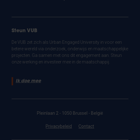
Steun VUB
De VUB zet zich als Urban Engaged University in voor een
betere wereld via onderzoek, onderwijs en maatschappelijke
projecten. Ga samen met ons dit engagement aan. Steun
onze werking en investeer mee in de maatschappij.
Ik doe mee
Pleinlaan 2 - 1050 Brussel - België
Privacybeleid
Contact