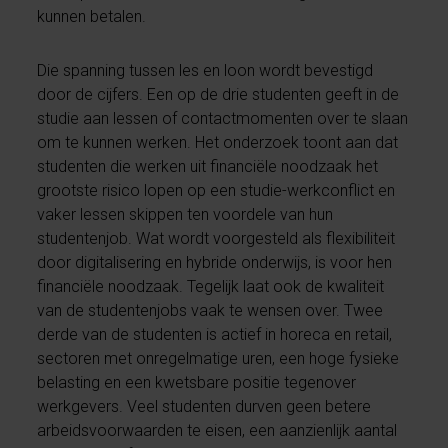
kunnen betalen.
Die spanning tussen les en loon wordt bevestigd
door de cijfers. Een op de drie studenten geeft in de
studie aan lessen of contactmomenten over te slaan
om te kunnen werken. Het onderzoek toont aan dat
studenten die werken uit financiële noodzaak het
grootste risico lopen op een studie-werkconflict en
vaker lessen skippen ten voordele van hun
studentenjob. Wat wordt voorgesteld als flexibiliteit
door digitalisering en hybride onderwijs, is voor hen
financiële noodzaak. Tegelijk laat ook de kwaliteit
van de studentenjobs vaak te wensen over. Twee
derde van de studenten is actief in horeca en retail,
sectoren met onregelmatige uren, een hoge fysieke
belasting en een kwetsbare positie tegenover
werkgevers. Veel studenten durven geen betere
arbeidsvoorwaarden te eisen, een aanzienlijk aantal