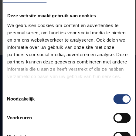
Deze website maakt gebruik van cookies
We gebruiken cookies om content en advertenties te
Stond er een fout op deze pagina?
personaliseren, om functies voor social media te bieden
en om ons websiteverkeer te analyseren. Ook delen we
Laat het ons weten
informatie over uw gebruik van onze site met onze
partners voor social media, adverteren en analyse. Deze
partners kunnen deze gegevens combineren met andere
informatie die u aan ze heeft verstrekt of die ze hebben
verzameld op basis van uw gebruik van hun services.
Snel naar
Toestemmingsselectie
Webmail
Noodzakelijk
Jobs
Lesroosters
Bereikbaarheid
Voorkeuren
Onderzoeksgroepen
Campusfaciliteiten