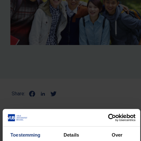
Share:
NULL
Toestemming
Details
Over