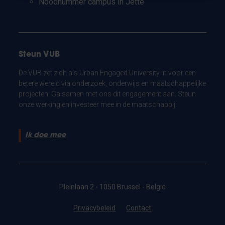
Noodnummer campus in Jette
Steun VUB
De VUB zet zich als Urban Engaged University in voor een
betere wereld via onderzoek, onderwijs en maatschappelijke
projecten. Ga samen met ons dit engagement aan. Steun
onze werking en investeer mee in de maatschappij.
Ik doe mee
Pleinlaan 2 - 1050 Brussel - België
Privacybeleid
Contact