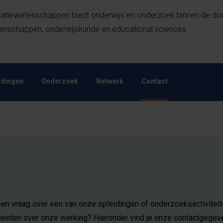
ucatiewetenschappen biedt onderwijs en onderzoek binnen de d
enschappen, onderwijskunde en educational sciences.
idingen
Onderzoek
Netwerk
Contact
een vraag over een van onze opleidingen of onderzoeksactiviteit
 weten over onze werking? Hieronder vind je onze contactgegev