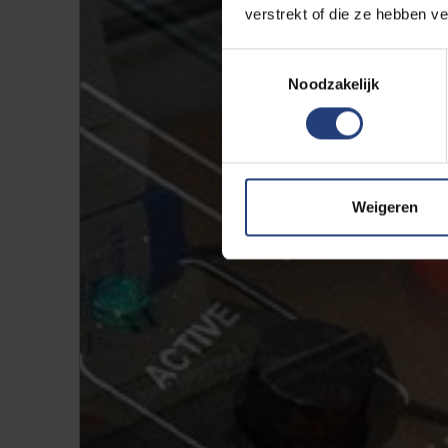
verstrekt of die ze hebben v
Toestemmingsselectie
Noodzakelijk
Weigeren