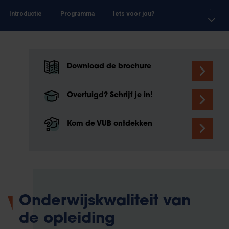
...
Introductie
Programma
Iets voor jou?
Download de brochure
Overtuigd? Schrijf je in!
Kom de VUB ontdekken
Onderwijskwaliteit van
de opleiding