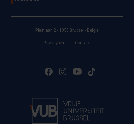
Pleinlaan 2 - 1050 Brussel - België
Privacybeleid
Contact