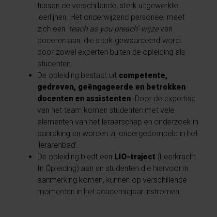
tussen de verschillende, sterk uitgewerkte
leerlijnen. Het onderwijzend personeel meet
zich een ‘
teach as you preach’-wijze
van
doceren aan, die sterk gewaardeerd wordt
door zowel experten buiten de opleiding als
studenten.
De opleiding bestaat uit
competente,
gedreven, geëngageerde en betrokken
docenten en assistenten
. Door de expertise
van het team komen studenten met vele
elementen van het leraarschap en onderzoek in
aanraking en worden zij ondergedompeld in het
‘lerarenbad’.
De opleiding biedt een
LIO-traject
(Leerkracht
In Opleiding) aan en studenten die hiervoor in
aanmerking komen, kunnen op verschillende
momenten in het academiejaar instromen.