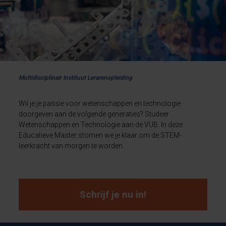
Multidisciplinair Instituut Lerarenopleiding
Wil je je passie voor wetenschappen en technologie
doorgeven aan de volgende generaties? Studeer
Wetenschappen en Technologie aan de VUB. In deze
Educatieve Master stomen we je klaar om de STEM-
leerkracht van morgen te worden.
Schrijf je nu in!