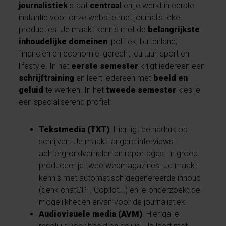
journalistiek
staat
centraal
en je werkt in eerste
instantie voor onze website met journalistieke
producties. Je maakt kennis met de
belangrijkste
inhoudelijke domeinen
: politiek, buitenland,
financiën en economie, gerecht, cultuur, sport en
lifestyle. In het
eerste semester
krijgt iedereen een
schrijftraining
en leert iedereen met
beeld en
geluid
te werken. In het
tweede semester
kies je
een specialiserend profiel:
Tekstmedia (TXT)
. Hier ligt de nadruk op
schrijven. Je maakt langere interviews,
achtergrondverhalen en reportages. In groep
produceer je twee webmagazines. Je maakt
kennis met automatisch gegenereerde inhoud
(denk chatGPT, Copilot...) en je onderzoekt de
mogelijkheden ervan voor de journalistiek.
Audiovisuele media (AVM)
. Hier ga je