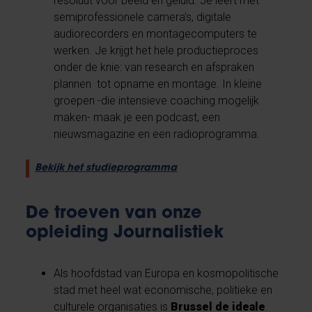
resoluut voor beeld en geluid. Je leert met
semiprofessionele camera’s, digitale
audiorecorders en montagecomputers te
werken. Je krijgt het hele productieproces
onder de knie: van research en afspraken
plannen tot opname en montage. In kleine
groepen -die intensieve coaching mogelijk
maken- maak je een podcast, een
nieuwsmagazine en een radioprogramma.
Bekijk het studieprogramma
De troeven van onze
opleiding Journalistiek
Als hoofdstad van Europa en kosmopolitische
stad met heel wat economische, politieke en
culturele organisaties is
Brussel de ideale