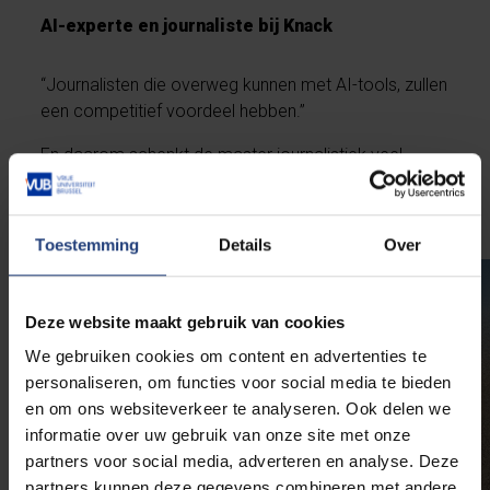
AI-experte en journaliste bij Knack
“Journalisten die overweg kunnen met AI-tools, zullen
een competitief voordeel hebben.”
En daarom schenkt de master journalistiek veel
aandacht aan de steeds evoluerende toepassingen
van AI.
Toestemming
Details
Over
Deze website maakt gebruik van cookies
We gebruiken cookies om content en advertenties te
personaliseren, om functies voor social media te bieden
en om ons websiteverkeer te analyseren. Ook delen we
informatie over uw gebruik van onze site met onze
partners voor social media, adverteren en analyse. Deze
partners kunnen deze gegevens combineren met andere