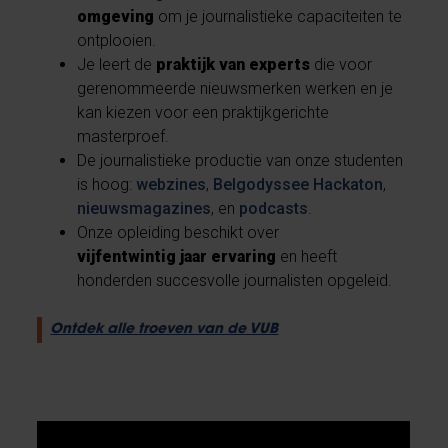
omgeving
om je journalistieke capaciteiten te
ontplooien.
Je leert de
praktijk van experts
die voor
gerenommeerde nieuwsmerken werken en je
kan kiezen voor een praktijkgerichte
masterproef.
De journalistieke productie van onze studenten
is hoog:
webzines
,
Belgodyssee Hackaton
,
nieuwsmagazines
, en
podcasts
.
Onze opleiding beschikt over
vijfentwintig jaar ervaring
en heeft
honderden succesvolle journalisten opgeleid.
Ontdek alle troeven van de VUB