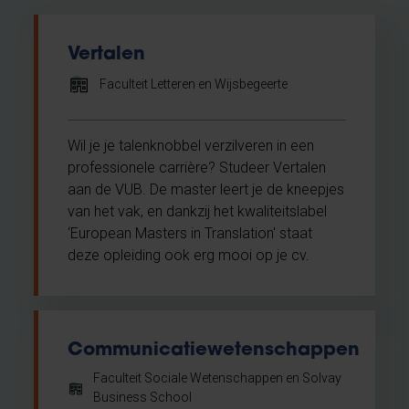
Vertalen
Faculteit Letteren en Wijsbegeerte
Wil je je talenknobbel verzilveren in een
professionele carrière? Studeer Vertalen
aan de VUB. De master leert je de kneepjes
van het vak, en dankzij het kwaliteitslabel
‘European Masters in Translation' staat
deze opleiding ook erg mooi op je cv.
Communicatiewetenschappen
Faculteit Sociale Wetenschappen en Solvay
Business School