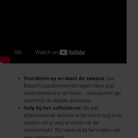
Voordelen op en naast de campus
. Een
BasicFit-jaarabonnement tegen halve prijs,
studententarief in de Resto... Oud-student zijn
loont met de digitale alumnipas.
Hulp bij het solliciteren
. Als pas
afgestudeerde alumnus is het soms nog even
zoeken om je weg te vinden op de
arbeidsmarkt. Wij helpen je bij het maken van
een vliegende start.