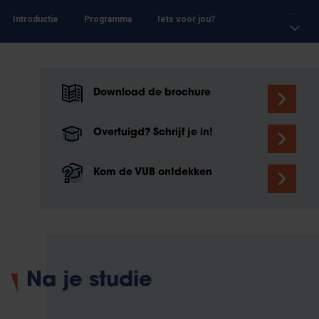
...
Introductie
Programma
Iets voor jou?
Download de brochure
Overtuigd? Schrijf je in!
Kom de VUB ontdekken
Na je studie