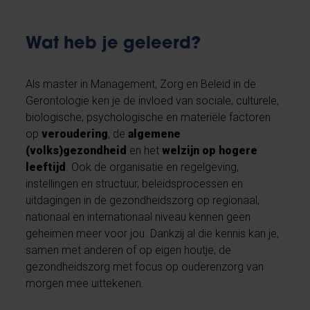
Wat heb je geleerd?
Als master in Management, Zorg en Beleid in de
Gerontologie ken je de invloed van sociale, culturele,
biologische, psychologische en materiële factoren
op
veroudering
, de
algemene
(volks)gezondheid
en het
welzijn op hogere
leeftijd
. Ook de organisatie en regelgeving,
instellingen en structuur, beleidsprocessen en
uitdagingen in de gezondheidszorg op regionaal,
nationaal en internationaal niveau kennen geen
geheimen meer voor jou. Dankzij al die kennis kan je,
samen met anderen of op eigen houtje, de
gezondheidszorg met focus op ouderenzorg van
morgen mee uittekenen.