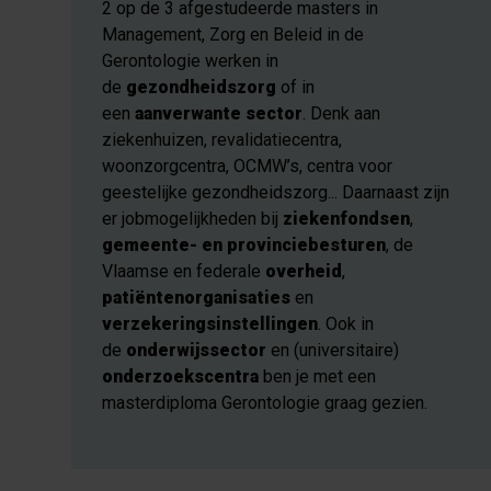
2 op de 3 afgestudeerde masters in
Management, Zorg en Beleid in de
Gerontologie werken in
de
gezondheidszorg
of
in
een
aanverwante sector
. Denk aan
ziekenhuizen, revalidatiecentra,
woonzorgcentra, OCMW’s, centra voor
geestelijke gezondheidszorg... Daarnaast zijn
er jobmogelijkheden bij
ziekenfondsen
,
gemeente- en provinciebesturen
, de
Vlaamse en federale
overheid
,
patiëntenorganisaties
en
verzekeringsinstellingen
. Ook in
de
onderwijssector
en (universitaire)
onderzoekscentra
ben je met een
masterdiploma Gerontologie graag gezien.