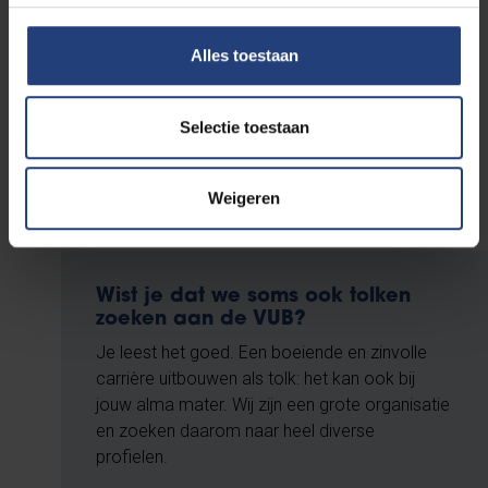
Alles toestaan
Selectie toestaan
Weigeren
Wist je dat we soms ook tolken
zoeken aan de VUB?
Je leest het goed. Een boeiende en zinvolle
carrière uitbouwen als tolk: het kan ook bij
jouw alma mater. Wij zijn een grote organisatie
en zoeken daarom naar heel diverse
profielen.