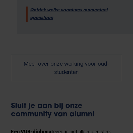
Ontdek welke vacatures momenteel
openstaan
Meer over onze werking voor oud-
studenten
Sluit je aan bij onze
community van alumni
Een VUB-diploma
levert je niet alleen een sterk