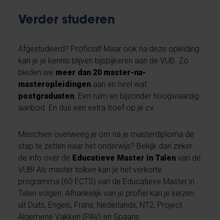
Verder studeren
Afgestudeerd? Proficiat! Maar ook na deze opleiding
kan je je kennis blijven bijspijkeren aan de VUB. Zo
bieden we
meer dan 20 master-na-
masteropleidingen
aan en heel wat
postgraduaten
. Een ruim en bijzonder hoogwaardig
aanbod. En dus een extra troef op je cv.
Misschien overweeg je om na je masterdiploma de
stap te zetten naar het onderwijs? Bekijk dan zeker
de info over de
Educatieve Master in Talen
van de
VUB! Als master tolken kan je het verkorte
programma (60 ECTS) van de Educatieve Master in
Talen volgen. Afhankelijk van je profiel kan je kiezen
uit Duits, Engels, Frans, Nederlands, NT2, Project
Algemene Vakken (PAV) en Spaans.