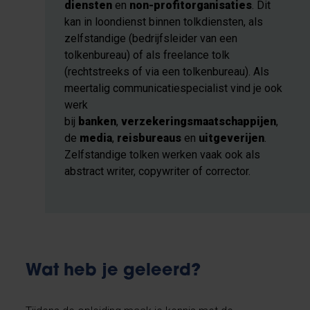
diensten
en
non-profitorganisaties
. Dit
kan in loondienst binnen tolkdiensten, als
zelfstandige (bedrijfsleider van een
tolkenbureau) of als freelance tolk
(rechtstreeks of via een tolkenbureau). Als
meertalig communicatiespecialist vind je ook
werk
bij
banken
,
verzekeringsmaatschappijen
,
de
media
,
reisbureaus
en
uitgeverijen
.
Zelfstandige tolken werken vaak ook als
abstract writer, copywriter of corrector.
Wat heb je geleerd?