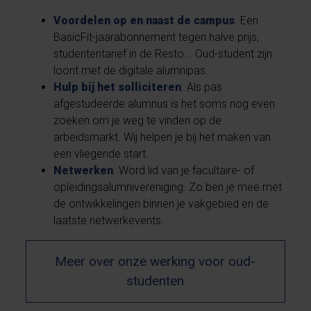
Voordelen op en naast de campus
. Een
BasicFit-jaarabonnement tegen halve prijs,
studententarief in de Resto... Oud-student zijn
loont met de digitale alumnipas.
Hulp bij het solliciteren
. Als pas
afgestudeerde alumnus is het soms nog even
zoeken om je weg te vinden op de
arbeidsmarkt. Wij helpen je bij het maken van
een vliegende start.
Netwerken
. Word lid van je facultaire- of
opleidingsalumnivereniging. Zo ben je mee met
de ontwikkelingen binnen je vakgebied en de
laatste netwerkevents.
Meer over onze werking voor oud-
studenten