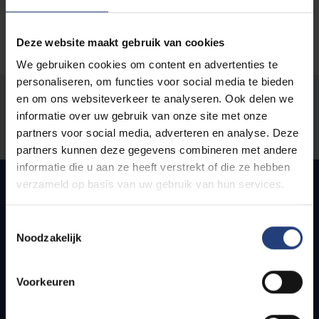
Deze website maakt gebruik van cookies
We gebruiken cookies om content en advertenties te
personaliseren, om functies voor social media te bieden
Stond er een fout op deze pagina?
en om ons websiteverkeer te analyseren. Ook delen we
informatie over uw gebruik van onze site met onze
Laat het ons weten
partners voor social media, adverteren en analyse. Deze
partners kunnen deze gegevens combineren met andere
informatie die u aan ze heeft verstrekt of die ze hebben
verzameld op basis van uw gebruik van hun services.
Snel naar
Toestemmingsselectie
Noodzakelijk
Webmail
Jobs
Voorkeuren
Lesroosters
Bereikbaarheid