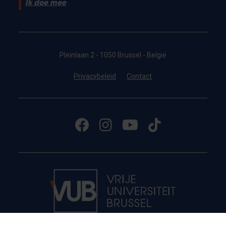
Ik doe mee
Pleinlaan 2 - 1050 Brussel - België
Privacybeleid
Contact