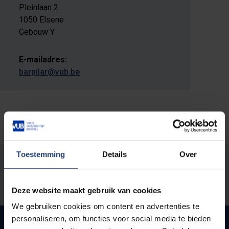
Pleinlaan 2
1050 Elsene
Gebouw Y
E-mailadres:
barpilar@vub.be
Toestemming
Details
Over
Stond er een fout op deze pagina?
Laat het ons weten
Deze website maakt gebruik van cookies
We gebruiken cookies om content en advertenties te
personaliseren, om functies voor social media te bieden