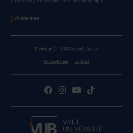
onze werking en investeer mee in de maatschappij.
Ik doe mee
Pleinlaan 2 - 1050 Brussel - België
Privacybeleid
Contact