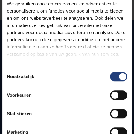
We gebruiken cookies om content en advertenties te
Laat het ons weten
personaliseren, om functies voor social media te bieden
en om ons websiteverkeer te analyseren. Ook delen we
informatie over uw gebruik van onze site met onze
partners voor social media, adverteren en analyse. Deze
partners kunnen deze gegevens combineren met andere
Snel naar
informatie die u aan ze heeft verstrekt of die ze hebben
verzameld op basis van uw gebruik van hun services.
Webmail
Jobs
Toestemmingsselectie
Lesroosters
Noodzakelijk
Bereikbaarheid
Onderzoeksgroepen
Voorkeuren
Campusfaciliteiten
Info voor
Statistieken
Pers
Marketing