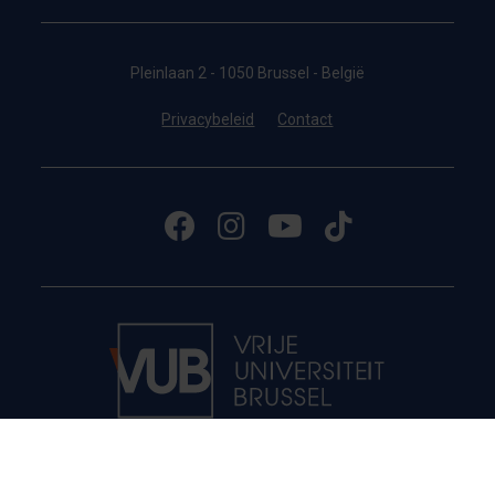
Pleinlaan 2 - 1050 Brussel - België
Privacybeleid
Contact