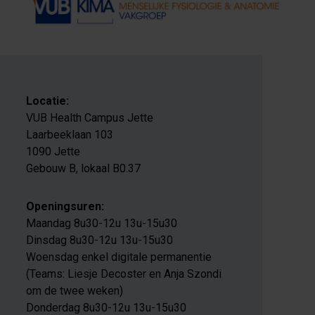
Locatie:
VUB Health Campus Jette
Laarbeeklaan 103
1090 Jette
Gebouw B, lokaal B0.37
Openingsuren:
Maandag 8u30-12u 13u-15u30
Dinsdag 8u30-12u 13u-15u30
Woensdag enkel digitale permanentie
(Teams: Liesje Decoster en Anja Szondi
om de twee weken)
Donderdag 8u30-12u 13u-15u30