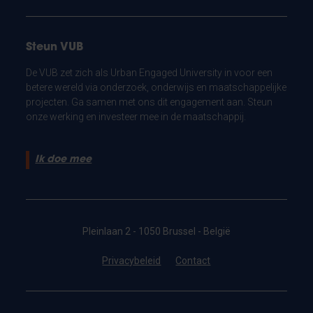
Steun VUB
De VUB zet zich als Urban Engaged University in voor een
betere wereld via onderzoek, onderwijs en maatschappelijke
projecten. Ga samen met ons dit engagement aan. Steun
onze werking en investeer mee in de maatschappij.
Ik doe mee
Pleinlaan 2 - 1050 Brussel - België
Privacybeleid
Contact