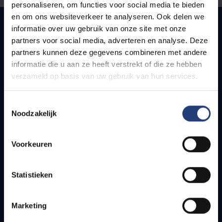
personaliseren, om functies voor social media te bieden
en om ons websiteverkeer te analyseren. Ook delen we
informatie over uw gebruik van onze site met onze
partners voor social media, adverteren en analyse. Deze
Snel naar
partners kunnen deze gegevens combineren met andere
informatie die u aan ze heeft verstrekt of die ze hebben
Webmail
verzameld op basis van uw gebruik van hun services.
Jobs
Lesroosters
Toestemmingsselectie
Bereikbaarheid
Noodzakelijk
Onderzoeksgroepen
Campusfaciliteiten
Voorkeuren
Info voor
Statistieken
Pers
Studenten
Marketing
Personeel
PhD-studenten