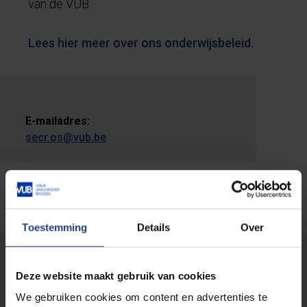
van de VUB.
Lees hier meer over ons onderwijsbeleid.
E-mailadres:
secr.os@vub.be
Toestemming
Details
Over
Stond er een fout op deze pagina?
Deze website maakt gebruik van cookies
Laat het ons weten
We gebruiken cookies om content en advertenties te