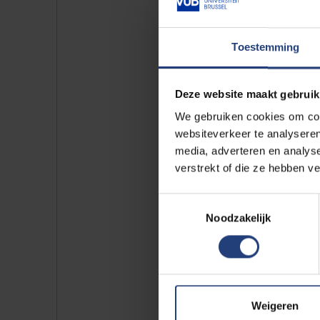
Toestemming
Deze website maakt gebruik
We gebruiken cookies om cont
websiteverkeer te analyseren
media, adverteren en analys
verstrekt of die ze hebben v
Toestemmingsselectie
Noodzakelijk
Weigeren