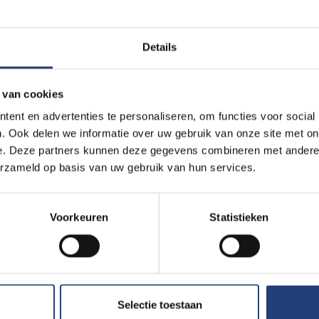
Details
 van cookies
ent en advertenties te personaliseren, om functies voor social
. Ook delen we informatie over uw gebruik van onze site met on
e. Deze partners kunnen deze gegevens combineren met andere i
erzameld op basis van uw gebruik van hun services.
Ontdek 
campus!
Voorkeuren
Statistieken
Kom struinen in 
Humanistisch Sc
de VUB Main Cam
openluchtmuseu
Selectie toestaan