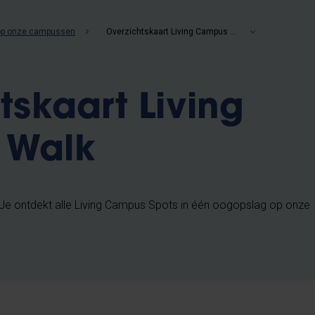
op onze campussen
Overzichtskaart Living Campus Walk
tskaart Living
 Walk
Je ontdekt alle Living Campus Spots in één oogopslag op onze