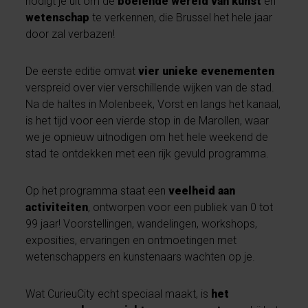
nodigt je uit om de
boeiende wereld van kunst
en
wetenschap
te verkennen, die Brussel het hele jaar
door zal verbazen!
De eerste editie omvat
vier unieke evenementen
verspreid over vier verschillende wijken van de stad.
Na de haltes in Molenbeek, Vorst en langs het kanaal,
is het tijd voor een vierde stop in de Marollen, waar
we je opnieuw uitnodigen om het hele weekend de
stad te ontdekken met een rijk gevuld programma.
Op het programma staat een
veelheid aan
activiteiten
, ontworpen voor een publiek van 0 tot
99 jaar! Voorstellingen, wandelingen, workshops,
exposities, ervaringen en ontmoetingen met
wetenschappers en kunstenaars wachten op je.
Wat CurieuCity echt speciaal maakt, is
het