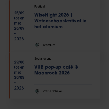
Festival
25/09
WiseNight 2026 |
tot en
Wetenschapsfestival in
met
het atomium
26/09
-
2026
Atomium
Social event
29/08
tot en
VUB pop-up café @
met
Maanrock 2026
30/08
-
2026
VC De Schakel