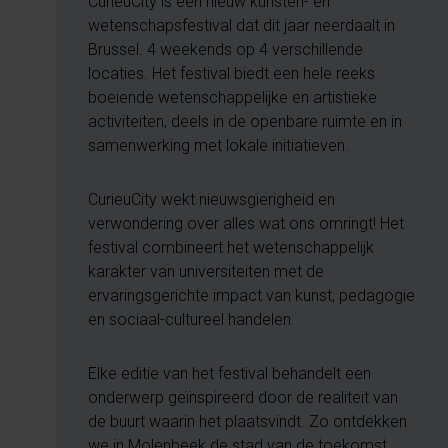
CurieuCity is een nieuw kunsten- en
wetenschapsfestival dat dit jaar neerdaalt in
Brussel. 4 weekends op 4 verschillende
locaties. Het festival biedt een hele reeks
boeiende wetenschappelijke en artistieke
activiteiten, deels in de openbare ruimte en in
samenwerking met lokale initiatieven.
CurieuCity wekt nieuwsgierigheid en
verwondering over alles wat ons omringt! Het
festival combineert het wetenschappelijk
karakter van universiteiten met de
ervaringsgerichte impact van kunst, pedagogie
en sociaal-cultureel handelen.
Elke editie van het festival behandelt een
onderwerp geïnspireerd door de realiteit van
de buurt waarin het plaatsvindt. Zo ontdekken
we in Molenbeek de stad van de toekomst,