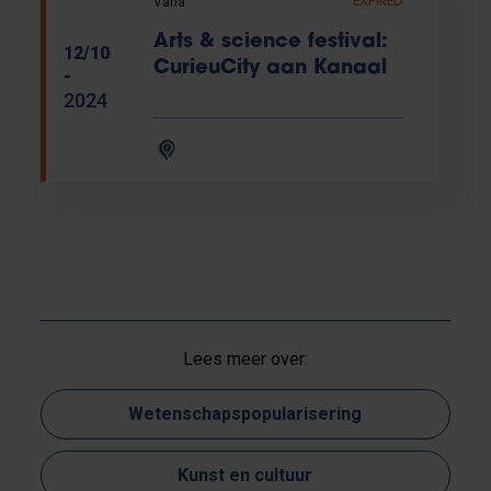
Varia
EXPIRED
Arts & science festival:
12/10
CurieuCity aan Kanaal
-
2024
Lees meer over:
Wetenschapspopularisering
Kunst en cultuur