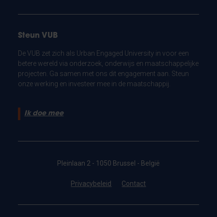
Steun VUB
De VUB zet zich als Urban Engaged University in voor een
betere wereld via onderzoek, onderwijs en maatschappelijke
projecten. Ga samen met ons dit engagement aan. Steun
onze werking en investeer mee in de maatschappij.
Ik doe mee
Pleinlaan 2 - 1050 Brussel - België
Privacybeleid
Contact