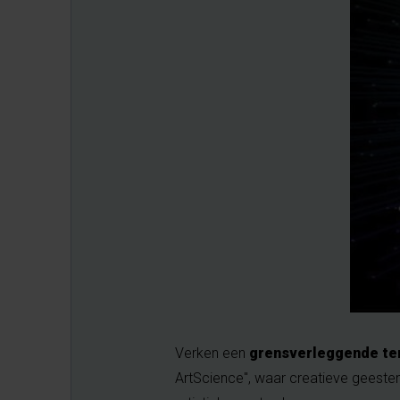
Verken een
grensverleggende te
ArtScience", waar creatieve geest