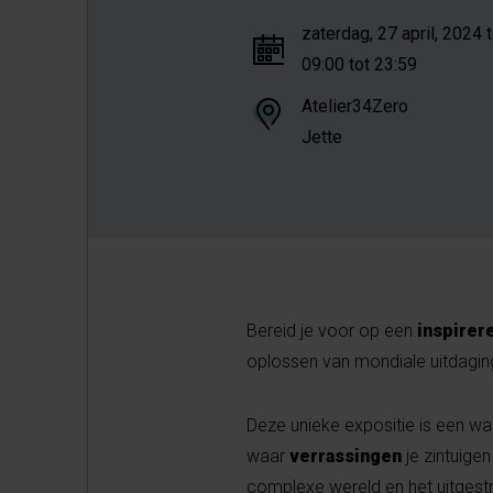
zaterdag, 27 april, 2024
09:00 tot 23:59
Atelier34Zero
Jette
Bereid je voor op een
inspirer
oplossen van mondiale uitdagin
Deze unieke expositie is een wa
waar
verrassingen
je zintuige
complexe wereld en het uitgestr