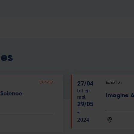
ies
27/04
Exhibition
EXPIRED
tot en
tScience
Imagine A
met
29/05
-
2024