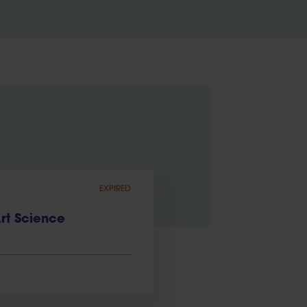
EXPIRED
rt Science