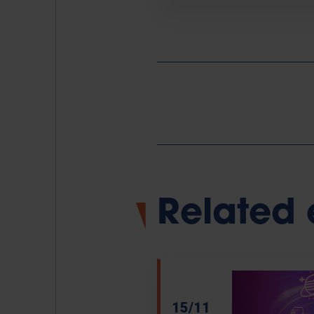
Related 
15/11