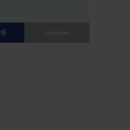
il
Afgelopen