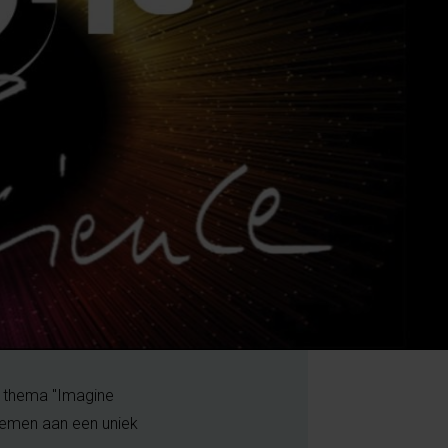
 thema "Imagine
nemen aan een uniek