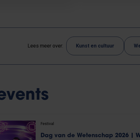
Lees meer over:
Kunst en cultuur
We
events
Festival
Dag van de Wetenschap 2026 | W