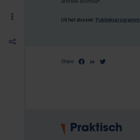
artistiek avontuur!
Uit het dossier:
Publieksprogramm
Share:
Praktisch