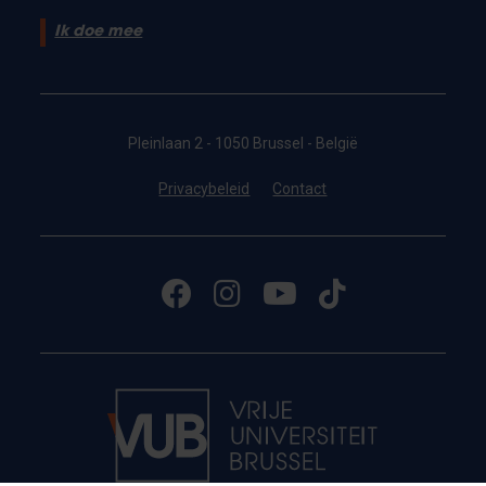
Ik doe mee
Pleinlaan 2 - 1050 Brussel - België
Privacybeleid
Contact