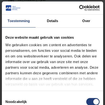
282.17 kB pdf
Toestemming
Details
Over
Lees meer over:
Deze website maakt gebruik van cookies
PhD
We gebruiken cookies om content en advertenties te
personaliseren, om functies voor social media te bieden
Faculteit Lichamelijke Opvoeding en
en om ons websiteverkeer te analyseren. Ook delen we
Kinesitherapie
informatie over uw gebruik van onze site met onze
partners voor social media, adverteren en analyse. Deze
partners kunnen deze gegevens combineren met andere
informatie die u aan ze heeft verstrekt of die ze hebben
verzameld op basis van uw gebruik van hun services.
Related events
Toestemmingsselectie
Noodzakelijk
Openlesdagen