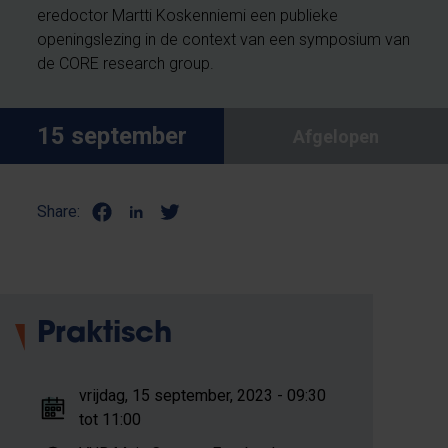
eredoctor Martti Koskenniemi een publieke
openingslezing in de context van een symposium van
de CORE research group.
15 september
Afgelopen
Share:
Praktisch
vrijdag, 15 september, 2023 - 09:30
tot 11:00