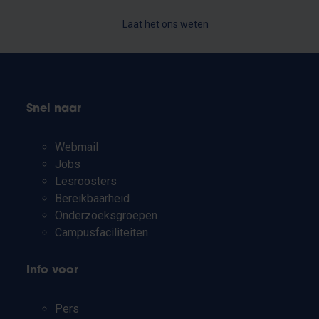
Laat het ons weten
Snel naar
Webmail
Jobs
Lesroosters
Bereikbaarheid
Onderzoeksgroepen
Campusfaciliteiten
Info voor
Pers