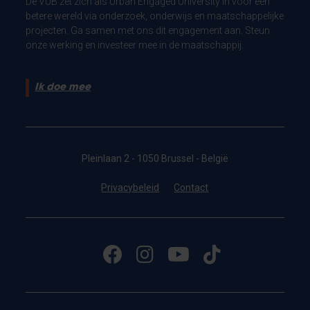
De VUB zet zich als Urban Engaged University in voor een
betere wereld via onderzoek, onderwijs en maatschappelijke
projecten. Ga samen met ons dit engagement aan. Steun
onze werking en investeer mee in de maatschappij.
Ik doe mee
Pleinlaan 2 - 1050 Brussel - België
Privacybeleid
Contact