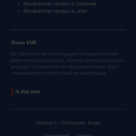
Noodnummer campus in Etterbeek
Noodnummer campus in Jette
Steun VUB
De VUB zet zich als Urban Engaged University in voor een
betere wereld via onderzoek, onderwijs en maatschappelijke
projecten. Ga samen met ons dit engagement aan. Steun
onze werking en investeer mee in de maatschappij.
Ik doe mee
Pleinlaan 2 - 1050 Brussel - België
Privacybeleid
Contact