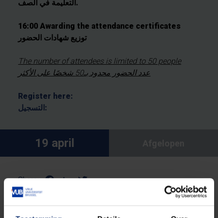
التعليمة في الصف.
16:00 Awarding the attendance certificates
توزيع شهادات الحضور
The number of attendees is limited to 50 people
عدد الحضور محدود بـ50 شخصًا على الأكثر
Register here:
التسجيل:
19 april
Afgelopen
Share: