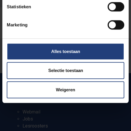
Statistieken
Marketing
Stond er een fout op deze pagina?
Alles toestaan
Laat het ons weten
Selectie toestaan
Weigeren
Snel naar
Webmail
Jobs
Lesroosters