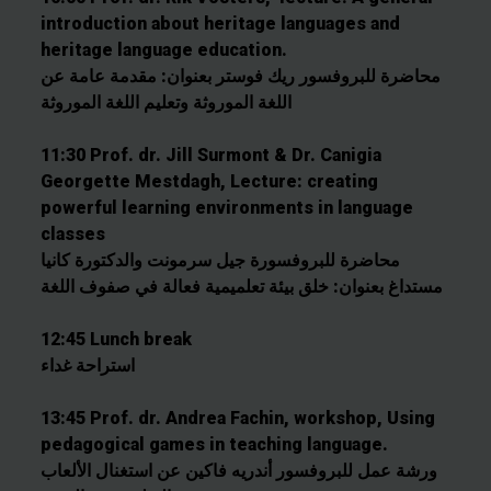
introduction about heritage languages and
heritage language education.
محاضرة للبروفسور ريك فوستر بعنوان: مقدمة عامة عن
اللغة الموروثة وتعليم اللغة الموروثة
11:30 Prof. dr. Jill Surmont & Dr. Canigia
Georgette Mestdagh, Lecture: creating
powerful learning environments in language
classes
محاضرة للبروفسورة جيل سرمونت والدكتورة كانيا
مستداغ بعنوان: خلق بيئة تعلميمية فعالة في صفوف اللغة
12:45 Lunch break
استراحة غداء
13:45 Prof. dr. Andrea Fachin, workshop, Using
pedagogical games in teaching language.
ورشة عمل للبروفسور أندريه فاكين عن استغنال الألعاب