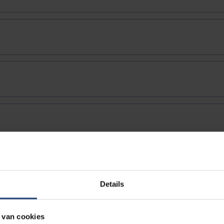
Details
 van cookies