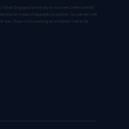
ls Urban Engaged University in voor een betere wereld
derwijs en maatschappelijke projecten. Ga samen met
t aan. Steun onze werking en investeer mee in de