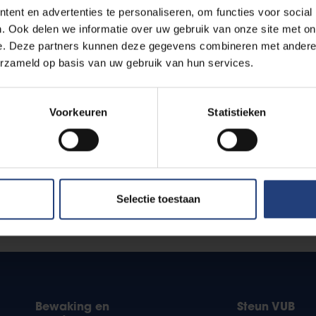
ent en advertenties te personaliseren, om functies voor social
. Ook delen we informatie over uw gebruik van onze site met on
e. Deze partners kunnen deze gegevens combineren met andere i
erzameld op basis van uw gebruik van hun services.
Voorkeuren
Statistieken
ct
*
Selectie toestaan
Bewaking en
Steun VUB