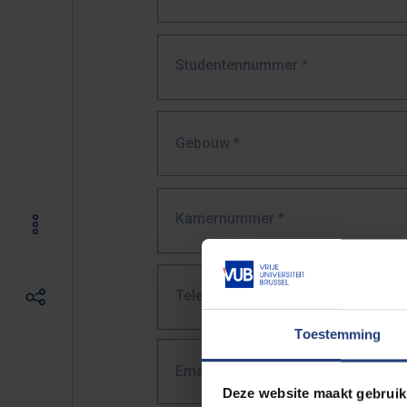
Studentennummer
*
Gebouw *
Kamernummer
*
Telefoonnummer
Toestemming
Email
*
Deze website maakt gebruik