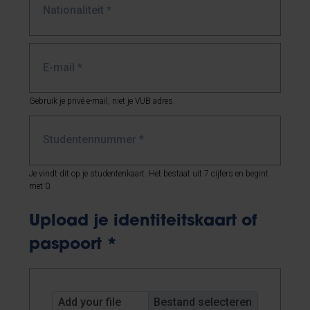
Nationaliteit
*
E-mail
*
Gebruik je privé e-mail, niet je VUB adres.
Studentennummer
*
Je vindt dit op je studentenkaart. Het bestaat uit 7 cijfers en begint
met 0.
Upload je identiteitskaart of
paspoort
*
Add your file