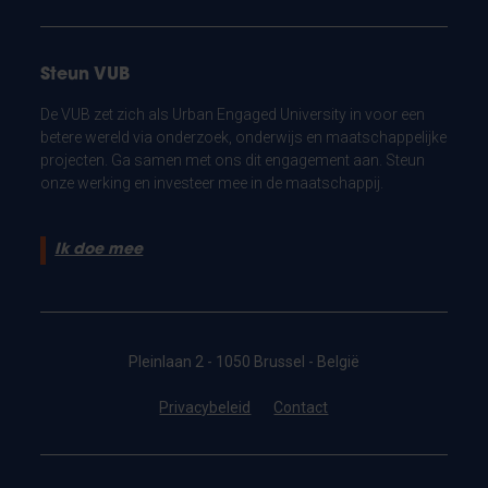
Steun VUB
De VUB zet zich als Urban Engaged University in voor een
betere wereld via onderzoek, onderwijs en maatschappelijke
projecten. Ga samen met ons dit engagement aan. Steun
onze werking en investeer mee in de maatschappij.
Ik doe mee
Pleinlaan 2 - 1050 Brussel - België
Privacybeleid
Contact