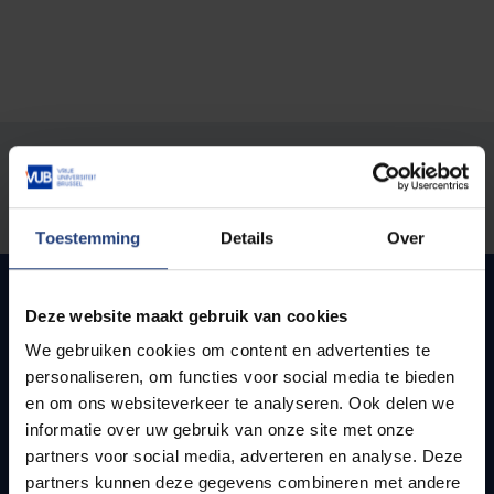
Stond er een fout op deze pagina?
Laat het ons weten
Toestemming
Details
Over
Deze website maakt gebruik van cookies
Snel naar
We gebruiken cookies om content en advertenties te
personaliseren, om functies voor social media te bieden
Webmail
en om ons websiteverkeer te analyseren. Ook delen we
Jobs
informatie over uw gebruik van onze site met onze
Lesroosters
partners voor social media, adverteren en analyse. Deze
Bereikbaarheid
partners kunnen deze gegevens combineren met andere