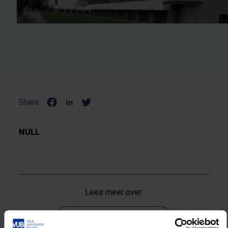
Share:
NULL
Lees meer over:
Sport