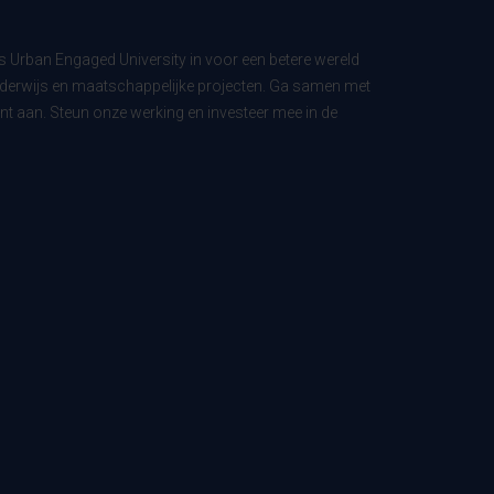
ls Urban Engaged University in voor een betere wereld
derwijs en maatschappelijke projecten. Ga samen met
t aan. Steun onze werking en investeer mee in de