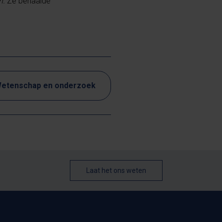
n.
Ze behaalde
etenschap en onderzoek
Laat het ons weten