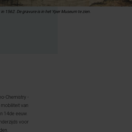
n 1562. De gravure is in het Yper Museum te zien.
o-Chemistry -
mobiliteit van
en 14de eeuw.
anderzijds voor
den.