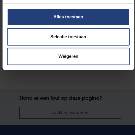
Alles toestaan
Lees meer over:
Selectie toestaan
Universiteit
Weigeren
Stond er een fout op deze pagina?
Laat het ons weten