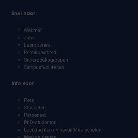
Snel naar
Webmail
Jobs
Lesroosters
Bereikbaarheid
Onderzoeksgroepen
Campusfaciliteiten
Info voor
Pers
Studenten
Personeel
PhD-studenten
Leerkrachten en secundaire scholen
Werkstudenten