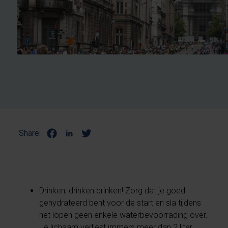
Share:
Drinken, drinken drinken! Zorg dat je goed
gehydrateerd bent voor de start en sla tijdens
het lopen geen enkele waterbevoorrading over.
Je lichaam verliest immers meer dan 2 liter