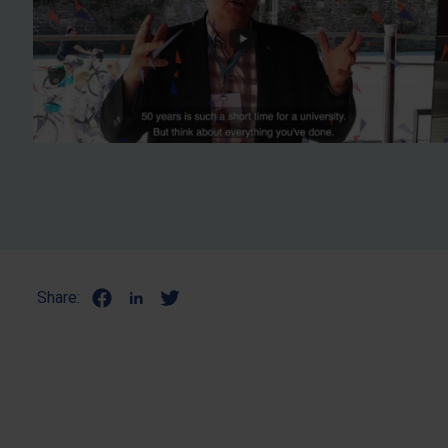
Share: