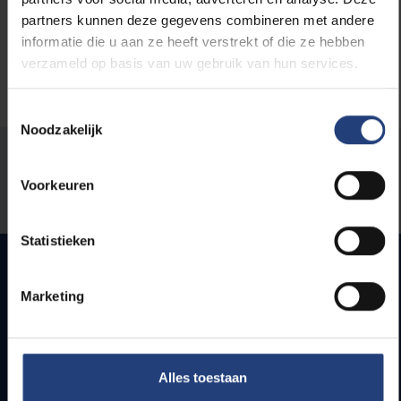
partners kunnen deze gegevens combineren met andere
informatie die u aan ze heeft verstrekt of die ze hebben
verzameld op basis van uw gebruik van hun services.
Toestemmingsselectie
Noodzakelijk
Stond er een fout op deze pagina?
Voorkeuren
Laat het ons weten
Statistieken
Marketing
Snel naar
Webmail
Jobs
Alles toestaan
Lesroosters