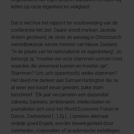
letten op onze eigenheid en veiligheid.
Dat is niet hoe het rapport ter voorbereiding van de
conferentie het ziet. Daarin wordt meteen Jacinda
Ardern geciteerd, de sinds de aanslag in Christchurch
wereldbekende eerste minister van Nieuw-Zeeland.
“In de plaats van fel nationalisme en eigenbelang”, zo
betoogt zij, “moeten we onze stammen vormen rond
waarden die universeel kunnen en moeten zijn”.
Stammen? Uch, uch opperhoofd, welke stammen?
Het deed me denken aan Samuel Huntington die, nu
al weer een kwart eeuw geleden, zulke stam
beschreef. “Elk jaar verzamelen een duizendtal
zakenlui, bankiers, ambtenaren, intellectuelen en
journalisten zich voor het World Economic Forum in
Davos, Zwitserland (…) Zij (…) spreken allemaal
redelijk goed Engels, worden tewerkgesteld door
overheden, corporaties of academische instellingen,