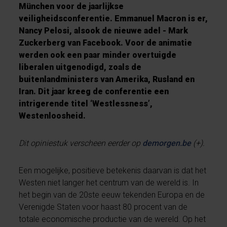
München voor de jaarlijkse
veiligheidsconferentie. Emmanuel Macron is er,
Nancy Pelosi, alsook de nieuwe adel - Mark
Zuckerberg van Facebook. Voor de animatie
werden ook een paar minder overtuigde
liberalen uitgenodigd, zoals de
buitenlandministers van Amerika, Rusland en
Iran. Dit jaar kreeg de conferentie een
intrigerende titel ‘Westlessness’,
Westenloosheid.
Dit opiniestuk verscheen eerder op
demorgen.be
(+).
Een mogelijke, positieve betekenis daarvan is dat het
Westen niet langer het centrum van de wereld is. In
het begin van de 20ste eeuw tekenden Europa en de
Verenigde Staten voor haast 80 procent van de
totale economische productie van de wereld. Op het