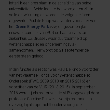
letterlijk een bres slaat in de scheiding van beide
universiteiten. Beide laatste bouwprojecten zijn in
volle ontwikkeling en worden de volgende jaren
afgewerkt. Paul de Knop was verder voorzitter van
het
Green Energy Park
vzw, de gezamenlijke
innovatiecampus van VUB en haar universitair
ziekenhuis UZ Brussel, waar duurzaamheid op
wetenschappelijk en ondernemingsvlak
samenkomen. Hier wordt op 21 september de
eerste steen gelegd.
In zijn functie als rector was Paul De Knop voorzitter
van het Vlaamse Fonds voor Wetenschappelijk
Onderzoek (FWO, 2009-2010 en 2015-2016) en
voorzitter van de VLIR (2013-2015). In september
2016 werd hij als rector van de VUB opgevolgd door
professor Caroline Pauwels. Na zijn rectorschap
overzag hij als opdrachthouder voor grote