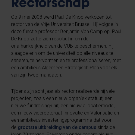
Rectorschap
Op 9 mei 2008 werd Paul De Knop verkozen tot
rector van de Vrije Universiteit Brussel. Hij volgde in
deze functie professor Benjamin Van Camp op. Paul
De Knop zette zich resoluut in om de
onafhankelijkheid van de VUB te beschermen. Hij
slaagde erin om de universiteit op alle niveaus te
saneren, te hervormen en te professionaliseren, met
een ambitieus Algemeen Strategisch Plan voor elk
van zijn twee mandaten.
Tijdens zijn acht jaar als rector realiseerde hij vele
projecten, zoals een nieuw organiek statuut, een
nieuwe fundraising-unit, een nieuw allocatiemodel,
een nieuw vicerectoraat Innovatie en Valorisatie en
een ambitieus investeringsprogramma dat voor
de
grootste uitbreiding van de campus
sinds de
jaren 70 zorgde. Er werden onder andere nieuwe