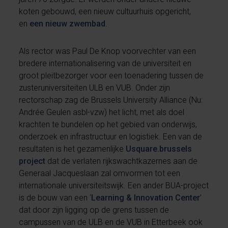
koten gebouwd, een nieuw cultuurhuis opgericht,
en
een nieuw zwembad
.
Als rector was Paul De Knop voorvechter van een
bredere internationalisering van de universiteit en
groot pleitbezorger voor een toenadering tussen de
zusteruniversiteiten ULB en VUB. Onder zijn
rectorschap zag de Brussels University Alliance (Nu:
Andrée Geulen asbl-vzw) het licht, met als doel
krachten te bundelen op het gebied van onderwijs,
onderzoek en infrastructuur en logistiek. Een van de
resultaten is het gezamenlijke
Usquare.brussels
project
dat de verlaten rijkswachtkazernes aan de
Generaal Jacqueslaan zal omvormen tot een
internationale universiteitswijk. Een ander BUA-project
is de bouw van een ‘
Learning & Innovation Center
’
dat door zijn ligging op de grens tussen de
campussen van de ULB en de VUB in Etterbeek ook