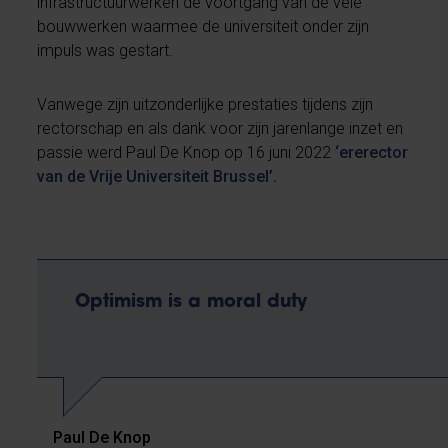
infrastructuurwerken de voortgang van de vele
bouwwerken waarmee de universiteit onder zijn
impuls was gestart.
Vanwege zijn uitzonderlijke prestaties tijdens zijn
rectorschap en als dank voor zijn jarenlange inzet en
passie werd Paul De Knop op 16 juni 2022
‘ererector
van de Vrije Universiteit Brussel’.
Optimism is a moral duty
Paul De Knop