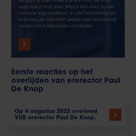
dat goed te doen. En als je je best doet, dat is het
enige wat je moet doen. Altijd je best doen, en dan
komen er altijd resultaten.“ En dàt Paul De Knop zijn
leven lang zijn best heeft gedaan, kan niet ontkend
worden. Een In Memoriam vol mijlpalen.
Eerste reacties op het
overlijden van ererector Paul
De Knop
Op 4 augustus 2022 overleed
VUB ererector Paul De Knop.