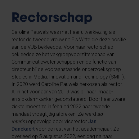
Rectorschap
Caroline Pauwels was met haar uitverkiezing als
rector de tweede vrouw na Els Witte die deze positie
aan de VUB bekleedde. Voor haar rectorschap
bekleedde ze het vakgroepvoorzitterschap van
Communicatiewetenschappen en de functie van
directeur bij de vooraanstaande onderzoeksgroep
Studies in Media, Innovation and Technology (SMIT).
In 2020 werd Caroline Pauwels herkozen als rector.
Al in het voorjaar van 2019 was bij haar maag-
en slokdarmkanker geconstateerd. Door haar zware
ziekte moest ze in februari 2022 haar tweede
mandaat vroegtijdig afbreken. Ze werd
ad
interim
opgevolgd door vicerector
Jan
Danckaert
voor de rest van het academiejaar. Ze
overleed op 5 augustus 2022, een dag na haar