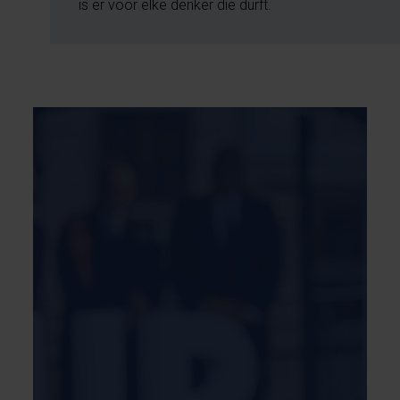
is er voor elke denker die durft.