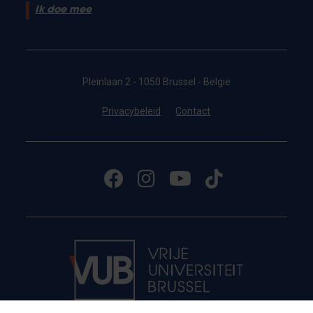
Ik doe mee
Pleinlaan 2 - 1050 Brussel - België
Privacybeleid
Contact