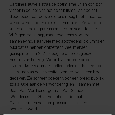
Caroline Pauwels straalde optimisme uit en kon zich
vinden in de leer van het possibilisme. Ze had het
diepe besef dat de wereld ons nodig heeft, maar dat
we de wereld beter ook kunnen maken. Ze werd niet
alleen een belangrijke inspiratiebron voor de hele
VUB-gemeenschap, maar eveneens voor de
samenleving. Haar vele mediaoptredens, columns en
publicaties hebben ontzettend veel mensen
geïnspireerd. In 2021 kreeg ze de prestigieuze
Arkprijs van het Vrije Woord. Ze hoorde bij de
invloedrijkste Vlaamse intellectuelen en dat heeft de
uitstraling van de universiteit zonder twijfel een boost
gegeven. Ze schreef boeken voor een breed publiek,
zoals ‘Ode aan de Verwondering’ en – samen met
Jean Paul Van Bendegem en Pat Donnez –
‘Wonderlust’. In 2021 verscheen ‘Ronduit.
Overpeinzingen van een possibilist’, dat een
bestseller werd.