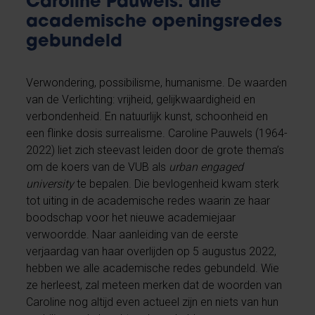
Caroline Pauwels: alle
academische openingsredes
gebundeld
Verwondering, possibilisme, humanisme. De waarden
van de Verlichting: vrijheid, gelijkwaardigheid en
verbondenheid. En natuurlijk kunst, schoonheid en
een flinke dosis surrealisme. Caroline Pauwels (1964-
2022) liet zich steevast leiden door de grote thema’s
om de koers van de VUB als
urban engaged
university
te bepalen. Die bevlogenheid kwam sterk
tot uiting in de academische redes waarin ze haar
boodschap voor het nieuwe academiejaar
verwoordde. Naar aanleiding van de eerste
verjaardag van haar overlijden op 5 augustus 2022,
hebben we alle academische redes gebundeld. Wie
ze herleest, zal meteen merken dat de woorden van
Caroline nog altijd even actueel zijn en niets van hun