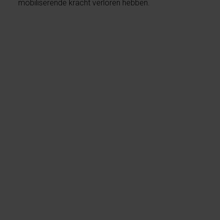
mobiliserende kracht verloren hebben.