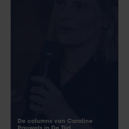
De columns van Caroline
Pauwels in De Tijd