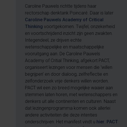
Caroline Pauwels richtte tijdens haar
rectorschap denktank Poincaré. Daar is later
Caroline Pauwels Academy of Critical
Thinking
voortgekomen. Twijfel, onzekerheid
en voortschrijdend inzicht zijn geen zwakten.
Integendeel, ze drijven echte
wetenschappelijke en maatschappelijke
vooruitgang aan. De Caroline Pauwels
Academy of Critial Thinking, afgekort PACT,
organiseert lezingen voor
mensen die ‘willen
begrijpen’ en door dialoog, zelfreflectie en
zelfonderzoek vrije denkers willen worden.
PACT wil een zo breed mogelijke waaier aan
stemmen laten horen, met wetenschappers en
denkers uit alle continenten en culturen. Naast
dat lezingenprogramma komen ook allerlei
andere activiteiten die deze intenties
onderschrijven. Het manifest vindt u
hier
.
PACT