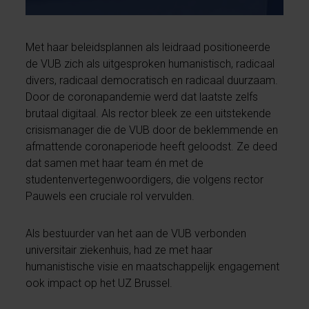
Met haar beleidsplannen als leidraad positioneerde
de VUB zich als uitgesproken humanistisch, radicaal
divers, radicaal democratisch en radicaal duurzaam.
Door de coronapandemie werd dat laatste zelfs
brutaal digitaal. Als rector bleek ze een uitstekende
crisismanager die de VUB door de beklemmende en
afmattende coronaperiode heeft geloodst. Ze deed
dat samen met haar team én met de
studentenvertegenwoordigers, die volgens rector
Pauwels een cruciale rol vervulden.
Als bestuurder van het aan de VUB verbonden
universitair ziekenhuis, had ze met haar
humanistische visie en maatschappelijk engagement
ook impact op het UZ Brussel.