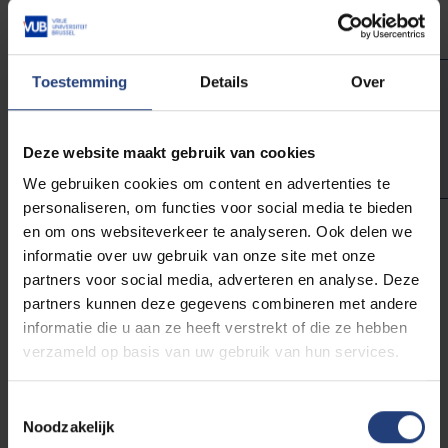
Toestemming
Details
Over
"Je moet durven te zeggen: we
gaan voor goud"
Deze website maakt gebruik van cookies
We gebruiken cookies om content en advertenties te
personaliseren, om functies voor social media te bieden
en om ons websiteverkeer te analyseren. Ook delen we
informatie over uw gebruik van onze site met onze
De Tijd
partners voor social media, adverteren en analyse. Deze
10 februari 2018
partners kunnen deze gegevens combineren met andere
informatie die u aan ze heeft verstrekt of die ze hebben
verzameld op basis van uw gebruik van hun services.
Toestemmingsselectie
Noodzakelijk