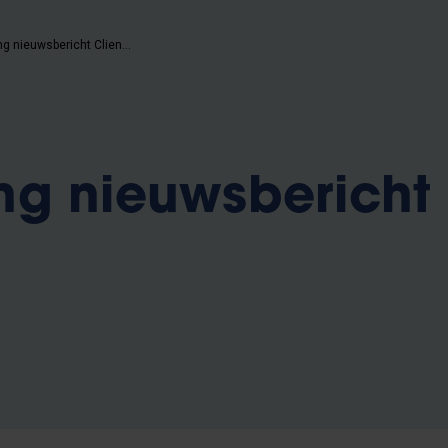
Aanpassing nieuwsbericht Client 1
ng nieuwsbericht