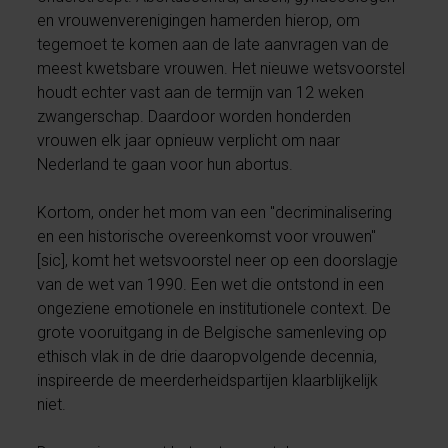
en vrouwenverenigingen hamerden hierop, om
tegemoet te komen aan de late aanvragen van de
meest kwetsbare vrouwen. Het nieuwe wetsvoorstel
houdt echter vast aan de termijn van 12 weken
zwangerschap. Daardoor worden honderden
vrouwen elk jaar opnieuw verplicht om naar
Nederland te gaan voor hun abortus.
Kortom, onder het mom van een "decriminalisering
en een historische overeenkomst voor vrouwen"
[sic], komt het wetsvoorstel neer op een doorslagje
van de wet van 1990. Een wet die ontstond in een
ongeziene emotionele en institutionele context. De
grote vooruitgang in de Belgische samenleving op
ethisch vlak in de drie daaropvolgende decennia,
inspireerde de meerderheidspartijen klaarblijkelijk
niet.