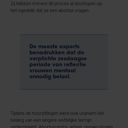
Zij hébben immers dit proces al doorlopen op
het ogenblik dat ze een abortus vragen.
De meeste experts
benadrukken dat de
verplichte zesdaagse
periode van reflectie
vrouwen mentaal
onnodig belast.
Tijdens de hoorzittingen werd ook unaniem het
belang van een langere wettelijke termijn
onderstreept. Abortuscentra, artsen, gynaecologen