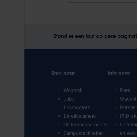
Stond er een fout op deze pagina
Snel naar
Info voor
Webmail
Pers
Jobs
Student
Lesroosters
Person
Bereikbaarheid
PhD-st
Onderzoeksgroepen
Leerkra
Campusfaciliteiten
en secu