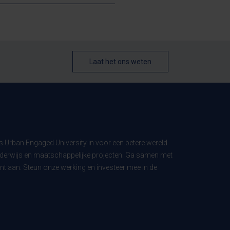
Laat het ons weten
ls Urban Engaged University in voor een betere wereld
derwijs en maatschappelijke projecten. Ga samen met
t aan. Steun onze werking en investeer mee in de