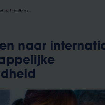
Accelereren naar internationale wetenschappelijke uitmuntendheid
en naar internati
appelijke
ndheid