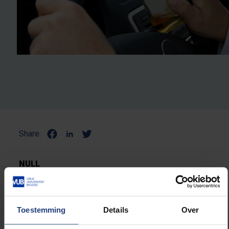
Share:
NULL
Toestemming
Details
Over