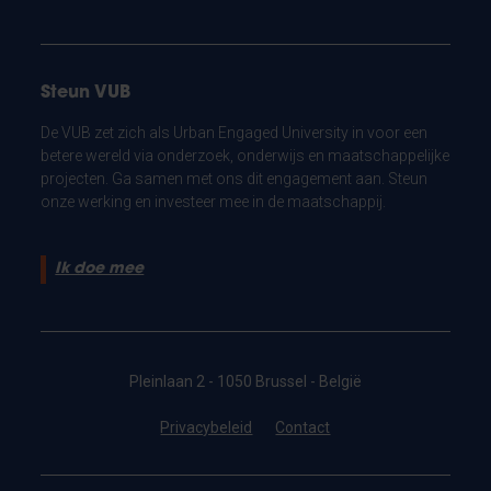
Steun VUB
De VUB zet zich als Urban Engaged University in voor een
betere wereld via onderzoek, onderwijs en maatschappelijke
projecten. Ga samen met ons dit engagement aan. Steun
onze werking en investeer mee in de maatschappij.
Ik doe mee
Pleinlaan 2 - 1050 Brussel - België
Privacybeleid
Contact