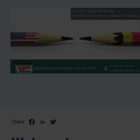
Share: