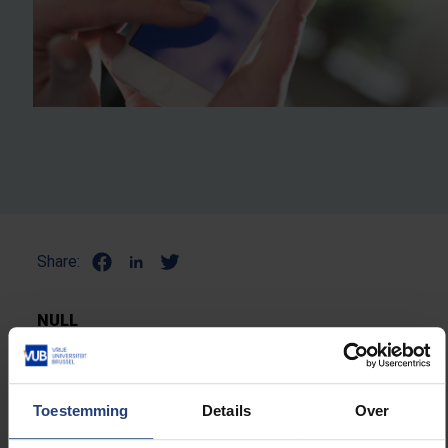
Share:
NULL
Toestemming
Details
Over