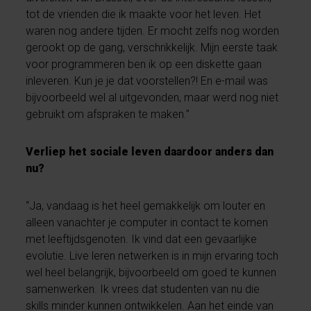
tot de vrienden die ik maakte voor het leven. Het
waren nog andere tijden. Er mocht zelfs nog worden
gerookt op de gang, verschrikkelijk. Mijn eerste taak
voor programmeren ben ik op een diskette gaan
inleveren. Kun je je dat voorstellen?! En e-mail was
bijvoorbeeld wel al uitgevonden, maar werd nog niet
gebruikt om afspraken te maken.”
Verliep het sociale leven daardoor anders dan
nu?
“Ja, vandaag is het heel gemakkelijk om louter en
alleen vanachter je computer in contact te komen
met leeftijdsgenoten. Ik vind dat een gevaarlijke
evolutie. Live leren netwerken is in mijn ervaring toch
wel heel belangrijk, bijvoorbeeld om goed te kunnen
samenwerken. Ik vrees dat studenten van nu die
skills minder kunnen ontwikkelen. Aan het einde van