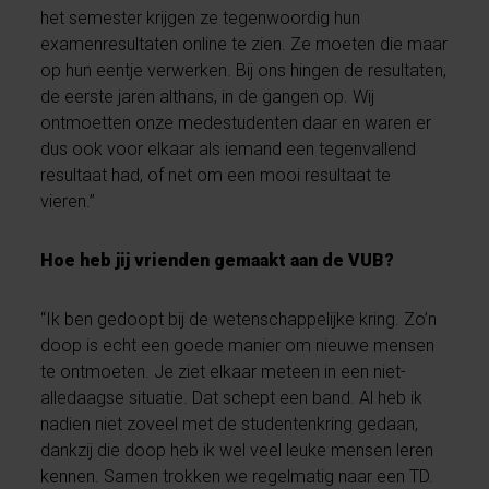
het semester krijgen ze tegenwoordig hun
examenresultaten online te zien. Ze moeten die maar
op hun eentje verwerken. Bij ons hingen de resultaten,
de eerste jaren althans, in de gangen op. Wij
ontmoetten onze medestudenten daar en waren er
dus ook voor elkaar als iemand een tegenvallend
resultaat had, of net om een mooi resultaat te
vieren.”
Hoe heb jij vrienden gemaakt aan de VUB?
“Ik ben gedoopt bij de wetenschappelijke kring. Zo’n
doop is echt een goede manier om nieuwe mensen
te ontmoeten. Je ziet elkaar meteen in een niet-
alledaagse situatie. Dat schept een band. Al heb ik
nadien niet zoveel met de studentenkring gedaan,
dankzij die doop heb ik wel veel leuke mensen leren
kennen. Samen trokken we regelmatig naar een TD.