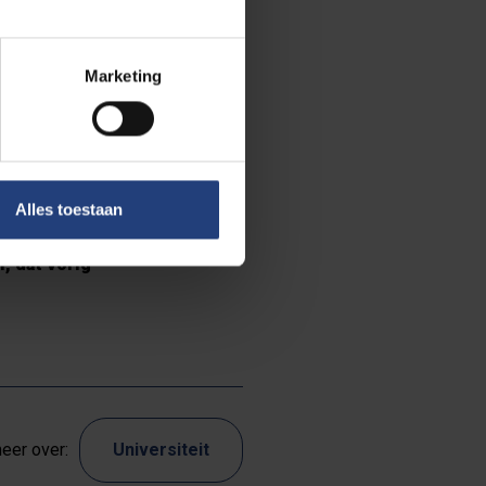
ntenbond
ie zich
Marketing
ag voor ieder
oject XY tot
Alles toestaan
, dat vorig
eer over:
Universiteit