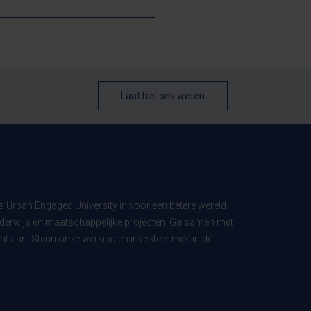
Laat het ons weten
ls Urban Engaged University in voor een betere wereld
derwijs en maatschappelijke projecten. Ga samen met
t aan. Steun onze werking en investeer mee in de