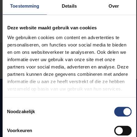
Toestemming
Details
Over
Deze website maakt gebruik van cookies
We gebruiken cookies om content en advertenties te
personaliseren, om functies voor social media te bieden
en om ons websiteverkeer te analyseren. Ook delen we
Stond er een fout op deze pagina?
informatie over uw gebruik van onze site met onze
partners voor social media, adverteren en analyse. Deze
Laat het ons weten
partners kunnen deze gegevens combineren met andere
informatie die u aan ze heeft verstrekt of die ze hebben
verzameld op basis van uw gebruik van hun services.
Snel naar
Toestemmingsselectie
Noodzakelijk
Webmail
Jobs
Voorkeuren
Lesroosters