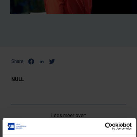
Share:
NULL
Lees meer over:
Maatschappij en engagement