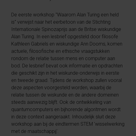
De eerste workshop "Waarom Alan Turing een held
is" verwijst naar het eerbetoon van de Stichting
Internationale Spinozaprijs aan de Britse wiskundige
Alan Turing. In een lesbrief opgesteld door filosofe
Kathleen Gabriels en wiskundige Ann Dooms, komen
actuele, filosofische en ethische vraagstukken
rondom de relatie tussen mens en computer aan
bod. De lesbrief bevat ook informatie en opdrachten
die geschikt zijn in het wiskunde-onderwijs in eerste
en tweede graad. Tijdens de workshop zullen vooral
deze aspecten voorgesteld worden, waarbij de
relatie tussen de wiskunde en de andere domeinen
steeds aanwezig blijft. Ook de ontwikkeling van
quantumcomputers en bijhorende algoritmen wordt
in deze context aangeraakt. Inhoudelijk sluit deze
workshop aan bij de eindtermen STEM 'wisselwerking
met de maatschappij'.