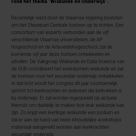
rond het thema “Wiskunde en Onderwijs”.
Recentelijk werd door de Vlaamse regering besloten
om het Steunpunt Centrale toetsen op te richten. Een
consortium van experts verbonden aan de vijf
verschillende Vlaamse universiteiten, de AP
Hogeschool en de Arteveldehogeschool, zal de
komende vijf jaar deze toetsen ontwikkelen en
uitrollen. De Vakgroep Wiskunde en Data Science van
de VUB coördineert het werkdomein wiskunde en zal
de toetsen voor het secundair onderwijs ontwikkelen.
In dat licht wordt het congres dit jaar voornamelijk
gericht tot leerkrachten en iedereen die betrokken is
bij onderwijs. Er zal worden ingespeeld op actuele
thema’s om duidelijk te maken hoe leuk wiskunde kan
zijn. Zo krijgt een leerlinge wiskunde een podium en
zal er aan de hand van twee inhoudelijke workshops
materiaal aangereikt worden aan leerkrachten
secundair onderwijs.