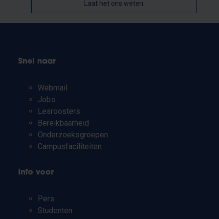
Laat het ons weten
Snel naar
Webmail
Jobs
Lesroosters
Bereikbaarheid
Onderzoeksgroepen
Campusfaciliteiten
Info voor
Pers
Studenten