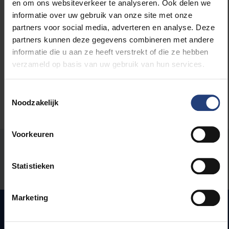
en om ons websiteverkeer te analyseren. Ook delen we
informatie over uw gebruik van onze site met onze
Lees meer over:
partners voor social media, adverteren en analyse. Deze
partners kunnen deze gegevens combineren met andere
Maatschappij en engagement
informatie die u aan ze heeft verstrekt of die ze hebben
verzameld op basis van uw gebruik van hun services.
Toestemmingsselectie
Noodzakelijk
Voorkeuren
Stond er een fout op deze pagina?
Statistieken
Laat het ons weten
Marketing