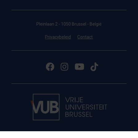
Pleinlaan 2 - 1050 Brussel - België
Privacybeleid
Contact