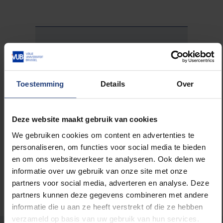
De minister onderstreept
altijd dat detentie
humaan moet zijn en ik
geloof dat hij dat meent.
Toestemming
Details
Over
Maar daar hangt ook
een prijskaartje aan.
Deze website maakt gebruik van cookies
We gebruiken cookies om content en advertenties te
personaliseren, om functies voor social media te bieden
en om ons websiteverkeer te analyseren. Ook delen we
informatie over uw gebruik van onze site met onze
partners voor social media, adverteren en analyse. Deze
partners kunnen deze gegevens combineren met andere
informatie die u aan ze heeft verstrekt of die ze hebben
verzameld op basis van uw gebruik van hun services.