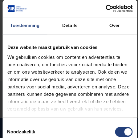
'Je kunt nooit helemaal ontkomen aan de
greep van Facebook'
Bankieren we binnenkort via Facebook?
Toestemming
Details
Over
Mag Facebook ons gezicht herkennen?
Deze website maakt gebruik van cookies
We gebruiken cookies om content en advertenties te
personaliseren, om functies voor social media te bieden
en om ons websiteverkeer te analyseren. Ook delen we
informatie over uw gebruik van onze site met onze
partners voor social media, adverteren en analyse. Deze
Stond er een fout op deze pagina?
partners kunnen deze gegevens combineren met andere
informatie die u aan ze heeft verstrekt of die ze hebben
Laat het ons weten
verzameld op basis van uw gebruik van hun services.
Toestemmingsselectie
Noodzakelijk