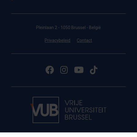
Pleinlaan 2 - 1050 Brussel - België
Privacybeleid
Contact