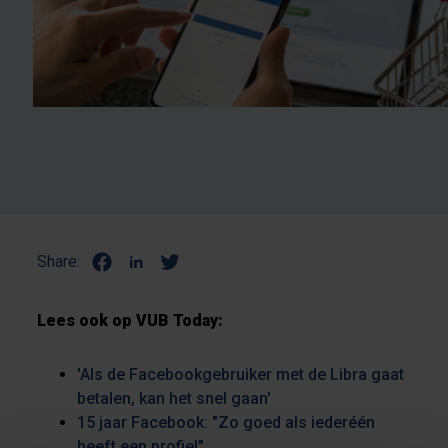
Share:
Lees ook op VUB Today:
'Als de Facebookgebruiker met de Libra gaat
betalen, kan het snel gaan'
15 jaar
Facebook: "Zo goed als iederéén
heeft een profiel"